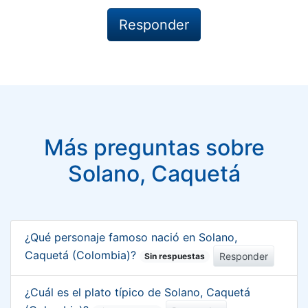
Más preguntas sobre
Solano, Caquetá
¿Qué personaje famoso nació en Solano,
Caquetá (Colombia)?
Responder
Sin respuestas
¿Cuál es el plato típico de Solano, Caquetá