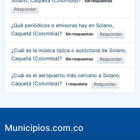
Solano, Caquetá (Colombia)?
Sin respuestas
Responder
¿Qué periódicos o emisoras hay en Solano,
Caquetá (Colombia)?
Responder
Sin respuestas
¿Cuál es la música típica o autóctona de Solano,
Caquetá (Colombia)?
Responder
Sin respuestas
¿Cuál es el aeropuerto más cercano a Solano,
Caquetá (Colombia)?
Responder
1 respuesta
Municipios.com.co