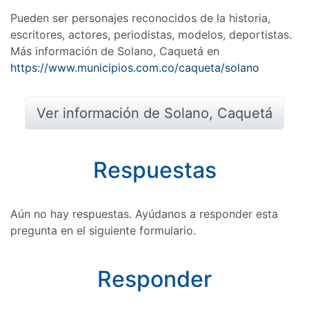
Pueden ser personajes reconocidos de la historia,
escritores, actores, periodistas, modelos, deportistas.
Más información de Solano, Caquetá en
https://www.municipios.com.co/caqueta/solano
Ver información de Solano, Caquetá
Respuestas
Aún no hay respuestas. Ayúdanos a responder esta
pregunta en el siguiente formulario.
Responder