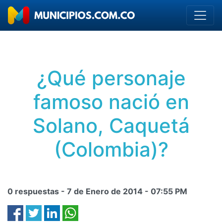
¿Qué personaje
famoso nació en
Solano, Caquetá
(Colombia)?
0 respuestas -
7 de Enero de 2014
-
07:55 PM