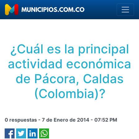
¿Cuál es la principal
actividad económica
de Pácora, Caldas
(Colombia)?
0 respuestas -
7 de Enero de 2014
-
07:52 PM