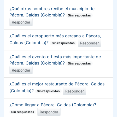
¿Qué otros nombres recibe el municipio de
Pácora, Caldas (Colombia)?
Sin respuestas
Responder
¿Cuál es el aeropuerto más cercano a Pácora,
Caldas (Colombia)?
Responder
Sin respuestas
¿Cuál es el evento o fiesta más importante de
Pácora, Caldas (Colombia)?
Sin respuestas
Responder
¿Cuál es el mejor restaurante de Pácora, Caldas
(Colombia)?
Responder
Sin respuestas
¿Cómo llegar a Pácora, Caldas (Colombia)?
Responder
Sin respuestas