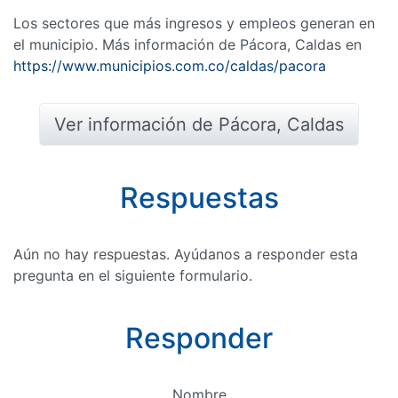
Los sectores que más ingresos y empleos generan en
el municipio. Más información de Pácora, Caldas en
https://www.municipios.com.co/caldas/pacora
Ver información de Pácora, Caldas
Respuestas
Aún no hay respuestas. Ayúdanos a responder esta
pregunta en el siguiente formulario.
Responder
Nombre