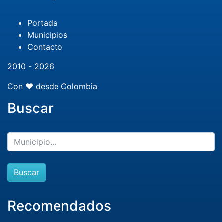
Portada
Municipios
Contacto
2010 - 2026
Con ❤️ desde Colombia
Buscar
Buscar
Recomendados