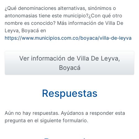
¿Qué denominaciones alternativas, sinónimos o
antonomasias tiene este municipio?¿Con qué otro
nombre es conocido? Más información de Villa De
Leyva, Boyacá en
https://www.municipios.com.co/boyaca/villa-de-leyva
Ver información de Villa De Leyva,
Boyacá
Respuestas
Aún no hay respuestas. Ayúdanos a responder esta
pregunta en el siguiente formulario.