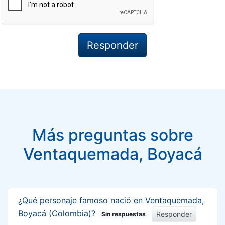
Más preguntas sobre
Ventaquemada, Boyacá
¿Qué personaje famoso nació en Ventaquemada,
Boyacá (Colombia)?
Responder
Sin respuestas