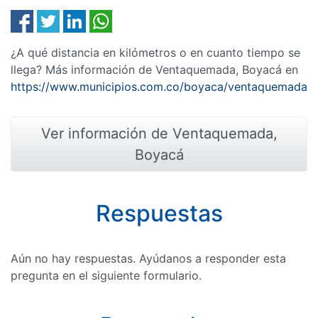
¿A qué distancia en kilómetros o en cuanto tiempo se
llega? Más información de Ventaquemada, Boyacá en
https://www.municipios.com.co/boyaca/ventaquemada
Ver información de Ventaquemada,
Boyacá
Respuestas
Aún no hay respuestas. Ayúdanos a responder esta
pregunta en el siguiente formulario.