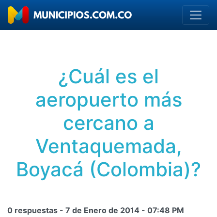
¿Cuál es el
aeropuerto más
cercano a
Ventaquemada,
Boyacá (Colombia)?
0 respuestas -
7 de Enero de 2014
-
07:48 PM