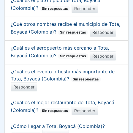
¿Cuál es el plato típico de Tota, Boyacá
(Colombia)?
Responder
Sin respuestas
¿Qué otros nombres recibe el municipio de Tota,
Boyacá (Colombia)?
Responder
Sin respuestas
¿Cuál es el aeropuerto más cercano a Tota,
Boyacá (Colombia)?
Responder
Sin respuestas
¿Cuál es el evento o fiesta más importante de
Tota, Boyacá (Colombia)?
Sin respuestas
Responder
¿Cuál es el mejor restaurante de Tota, Boyacá
(Colombia)?
Responder
Sin respuestas
¿Cómo llegar a Tota, Boyacá (Colombia)?