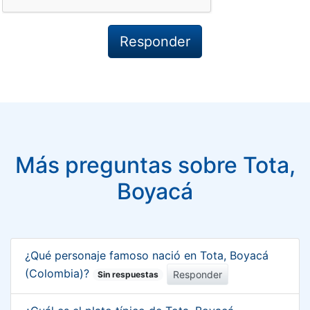
Más preguntas sobre Tota,
Boyacá
¿Qué personaje famoso nació en Tota, Boyacá
(Colombia)?
Responder
Sin respuestas