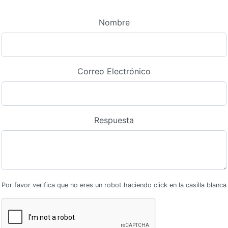
Nombre
Correo Electrónico
Respuesta
Por favor verifica que no eres un robot haciendo click en la casilla blanca