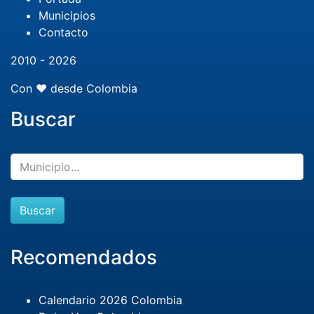
Municipios
Contacto
2010 - 2026
Con ❤️ desde Colombia
Buscar
Buscar
Recomendados
Calendario 2026 Colombia