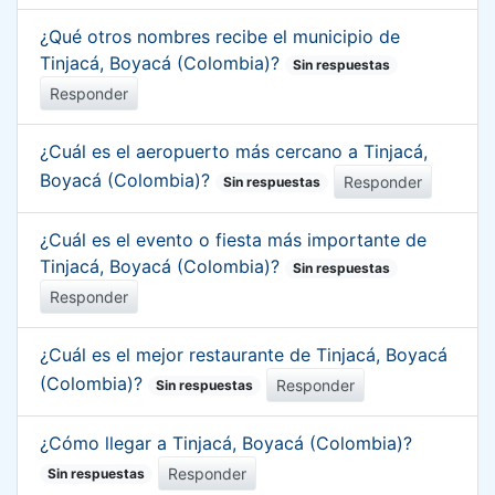
¿Qué otros nombres recibe el municipio de
Tinjacá, Boyacá (Colombia)?
Sin respuestas
Responder
¿Cuál es el aeropuerto más cercano a Tinjacá,
Boyacá (Colombia)?
Responder
Sin respuestas
¿Cuál es el evento o fiesta más importante de
Tinjacá, Boyacá (Colombia)?
Sin respuestas
Responder
¿Cuál es el mejor restaurante de Tinjacá, Boyacá
(Colombia)?
Responder
Sin respuestas
¿Cómo llegar a Tinjacá, Boyacá (Colombia)?
Responder
Sin respuestas