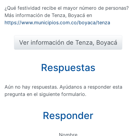
¿Qué festividad recibe el mayor número de personas?
Más información de Tenza, Boyacá en
https://www.municipios.com.co/boyaca/tenza
Ver información de Tenza, Boyacá
Respuestas
Aún no hay respuestas. Ayúdanos a responder esta
pregunta en el siguiente formulario.
Responder
Nombre