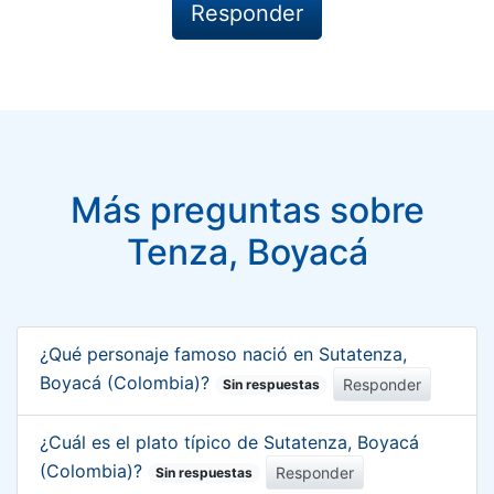
Más preguntas sobre
Tenza, Boyacá
¿Qué personaje famoso nació en Sutatenza,
Boyacá (Colombia)?
Responder
Sin respuestas
¿Cuál es el plato típico de Sutatenza, Boyacá
(Colombia)?
Responder
Sin respuestas