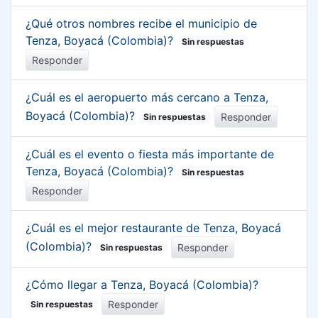
¿Qué otros nombres recibe el municipio de
Tenza, Boyacá (Colombia)?
Sin respuestas
Responder
¿Cuál es el aeropuerto más cercano a Tenza,
Boyacá (Colombia)?
Responder
Sin respuestas
¿Cuál es el evento o fiesta más importante de
Tenza, Boyacá (Colombia)?
Sin respuestas
Responder
¿Cuál es el mejor restaurante de Tenza, Boyacá
(Colombia)?
Responder
Sin respuestas
¿Cómo llegar a Tenza, Boyacá (Colombia)?
Responder
Sin respuestas