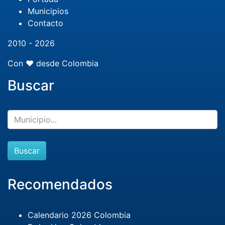
Municipios
Contacto
2010 - 2026
Con ❤️ desde Colombia
Buscar
Buscar
Recomendados
Calendario 2026 Colombia