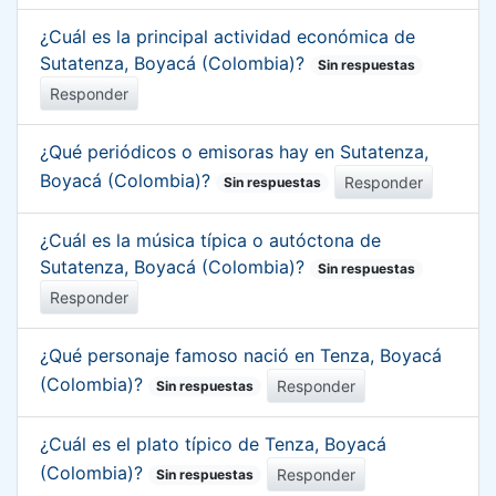
¿Cuál es la principal actividad económica de
Sutatenza, Boyacá (Colombia)?
Sin respuestas
Responder
¿Qué periódicos o emisoras hay en Sutatenza,
Boyacá (Colombia)?
Responder
Sin respuestas
¿Cuál es la música típica o autóctona de
Sutatenza, Boyacá (Colombia)?
Sin respuestas
Responder
¿Qué personaje famoso nació en Tenza, Boyacá
(Colombia)?
Responder
Sin respuestas
¿Cuál es el plato típico de Tenza, Boyacá
(Colombia)?
Responder
Sin respuestas