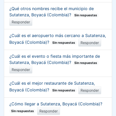
¿Qué otros nombres recibe el municipio de
Sutatenza, Boyacá (Colombia)?
Sin respuestas
Responder
¿Cuál es el aeropuerto más cercano a Sutatenza,
Boyacá (Colombia)?
Responder
Sin respuestas
¿Cuál es el evento o fiesta más importante de
Sutatenza, Boyacá (Colombia)?
Sin respuestas
Responder
¿Cuál es el mejor restaurante de Sutatenza,
Boyacá (Colombia)?
Responder
Sin respuestas
¿Cómo llegar a Sutatenza, Boyacá (Colombia)?
Responder
Sin respuestas