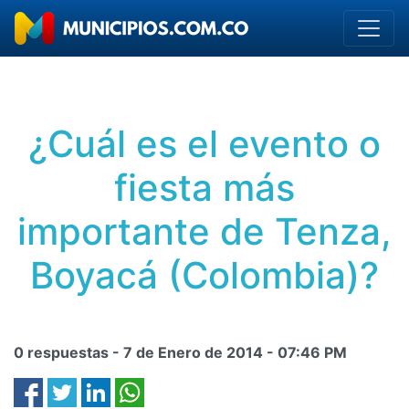
¿Cuál es el evento o
fiesta más
importante de Tenza,
Boyacá (Colombia)?
0 respuestas -
7 de Enero de 2014
-
07:46 PM