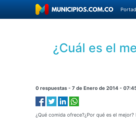
Porta
¿Cuál es el m
0 respuestas -
7 de Enero de 2014
-
07:4
¿Qué comida ofrece?¿Por qué es el mejor