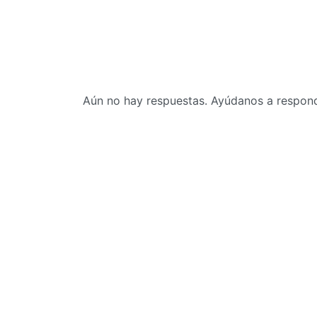
Aún no hay respuestas. Ayúdanos a responde