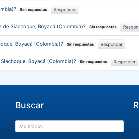
ombia)?
Responder
Sin respuestas
ica de Siachoque, Boyacá (Colombia)?
Respon
Sin respuestas
choque, Boyacá (Colombia)?
Responder
Sin respuestas
de Siachoque, Boyacá (Colombia)?
Responder
Sin respuestas
Buscar
R