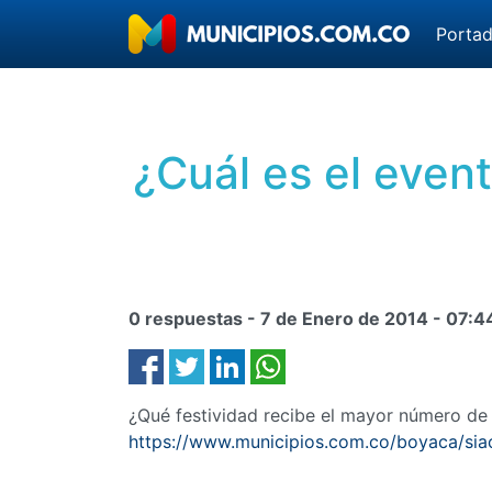
Porta
¿Cuál es el even
0 respuestas -
7 de Enero de 2014
-
07:4
¿Qué festividad recibe el mayor número d
https://www.municipios.com.co/boyaca/si