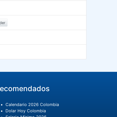
der
ecomendados
Calendario 2026 Colombia
Dolar Hoy Colombia