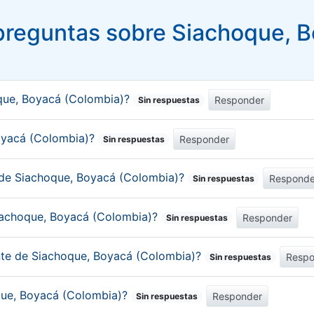
reguntas sobre Siachoque, 
que, Boyacá (Colombia)?
Responder
Sin respuestas
Boyacá (Colombia)?
Responder
Sin respuestas
 de Siachoque, Boyacá (Colombia)?
Responde
Sin respuestas
Siachoque, Boyacá (Colombia)?
Responder
Sin respuestas
ante de Siachoque, Boyacá (Colombia)?
Respo
Sin respuestas
oque, Boyacá (Colombia)?
Responder
Sin respuestas