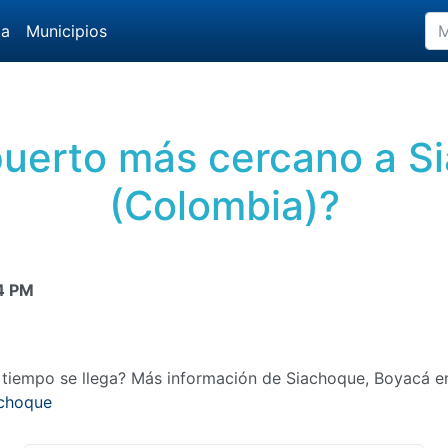
da
Municipios
opuerto más cercano a S
(Colombia)?
4 PM
o tiempo se llega? Más información de Siachoque, Boyacá e
achoque