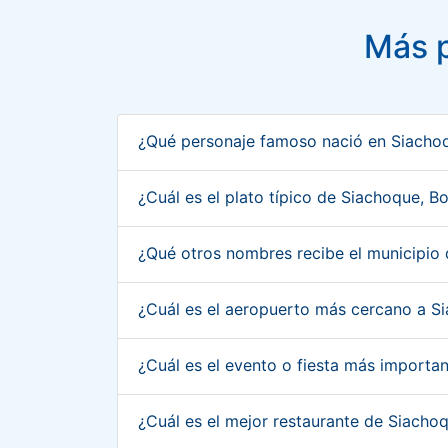
Más p
¿Qué personaje famoso nació en Siacho
¿Cuál es el plato típico de Siachoque, 
¿Qué otros nombres recibe el municipio
¿Cuál es el aeropuerto más cercano a 
¿Cuál es el evento o fiesta más import
¿Cuál es el mejor restaurante de Siach