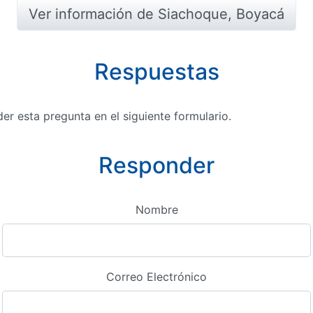
Ver información de Siachoque, Boyacá
Respuestas
r esta pregunta en el siguiente formulario.
Responder
Nombre
Correo Electrónico