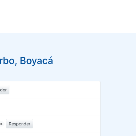
rbo, Boyacá
der
Responder
as