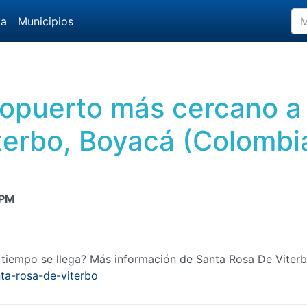
da
Municipios
eropuerto más cercano a
terbo, Boyacá (Colombi
 PM
o tiempo se llega? Más información de Santa Rosa De Viter
ta-rosa-de-viterbo