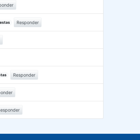
ponder
Responder
uestas
r
Responder
stas
ponder
Responder