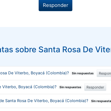
tas sobre Santa Rosa De Vite
Rosa De Viterbo, Boyacá (Colombia)?
Respon
Sin respuestas
De Viterbo, Boyacá (Colombia)?
Responder
Sin respuestas
 de Santa Rosa De Viterbo, Boyacá (Colombia)?
Sin respuest