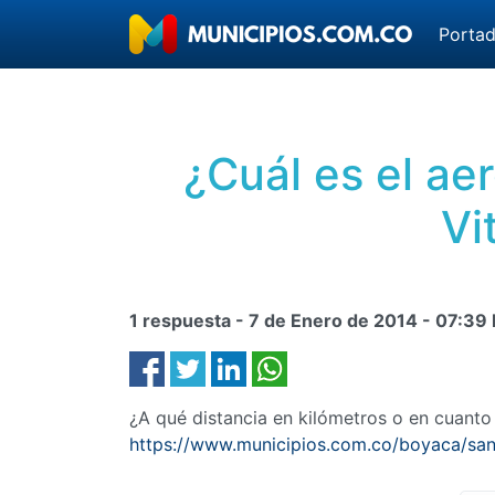
Porta
¿Cuál es el a
Vi
1 respuesta -
7 de Enero de 2014
-
07:39
¿A qué distancia en kilómetros o en cuant
https://www.municipios.com.co/boyaca/san