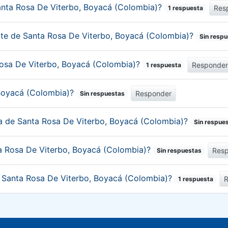
anta Rosa De Viterbo, Boyacá (Colombia)?
Res
1 respuesta
ante de Santa Rosa De Viterbo, Boyacá (Colombia)?
Sin resp
 Rosa De Viterbo, Boyacá (Colombia)?
Responde
1 respuesta
 Boyacá (Colombia)?
Responder
Sin respuestas
ica de Santa Rosa De Viterbo, Boyacá (Colombia)?
Sin respue
a Rosa De Viterbo, Boyacá (Colombia)?
Res
Sin respuestas
de Santa Rosa De Viterbo, Boyacá (Colombia)?
1 respuesta