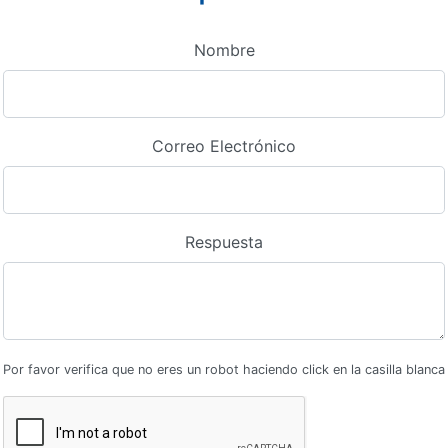
Nombre
Correo Electrónico
Respuesta
Por favor verifica que no eres un robot haciendo click en la casilla blanca