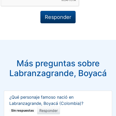
Más preguntas sobre
Labranzagrande, Boyacá
¿Qué personaje famoso nació en
Labranzagrande, Boyacá (Colombia)?
Responder
Sin respuestas