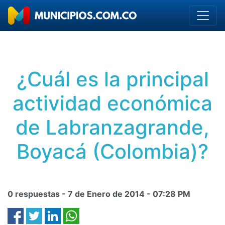
¿Cuál es la principal
actividad económica
de Labranzagrande,
Boyacá (Colombia)?
0 respuestas -
7 de Enero de 2014
-
07:28 PM