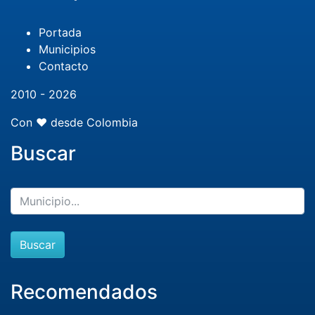
Portada
Municipios
Contacto
2010 - 2026
Con ❤️ desde Colombia
Buscar
Buscar
Recomendados