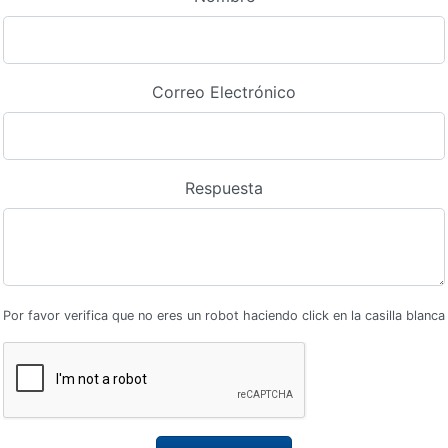
Correo Electrónico
Respuesta
Por favor verifica que no eres un robot haciendo click en la casilla blanca