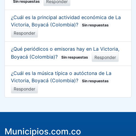
Responder
Sin respuestas
¿Cuál es la principal actividad económica de La
Victoria, Boyacá (Colombia)?
Sin respuestas
Responder
¿Qué periódicos o emisoras hay en La Victoria,
Boyacá (Colombia)?
Responder
Sin respuestas
¿Cuál es la música típica o autóctona de La
Victoria, Boyacá (Colombia)?
Sin respuestas
Responder
Municipios.com.co