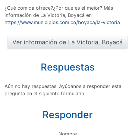
¿Qué comida ofrece?¿Por qué es el mejor? Más
información de La Victoria, Boyacá en
https://www.municipios.com.co/boyaca/la-victoria
Ver información de La Victoria, Boyacá
Respuestas
Aún no hay respuestas. Ayúdanos a responder esta
pregunta en el siguiente formulario.
Responder
Nombre