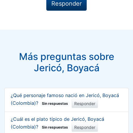
Más preguntas sobre
Jericó, Boyacá
¿Qué personaje famoso nació en Jericó, Boyacá
(Colombia)?
Responder
Sin respuestas
¿Cuál es el plato típico de Jericó, Boyacá
(Colombia)?
Responder
Sin respuestas