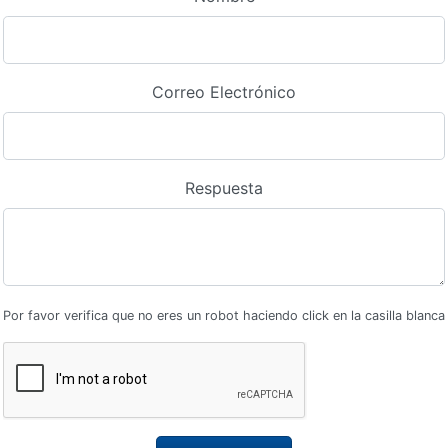
Correo Electrónico
Respuesta
Por favor verifica que no eres un robot haciendo click en la casilla blanca