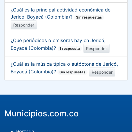
¿Cuál es la principal actividad económica de
Jericó, Boyacá (Colombia)?
Sin respuestas
Responder
¿Qué periódicos o emisoras hay en Jericó,
Boyacá (Colombia)?
Responder
1 respuesta
¿Cuál es la música típica o autóctona de Jericó,
Boyacá (Colombia)?
Responder
Sin respuestas
Municipios.com.co
Portada