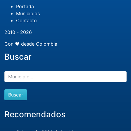
Portada
Municipios
Contacto
2010 - 2026
Con ❤️ desde Colombia
Buscar
Buscar
Recomendados