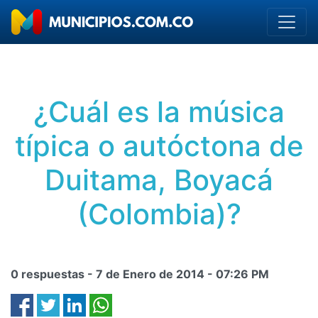
¿Cuál es la música
típica o autóctona de
Duitama, Boyacá
(Colombia)?
0 respuestas -
7 de Enero de 2014
-
07:26 PM