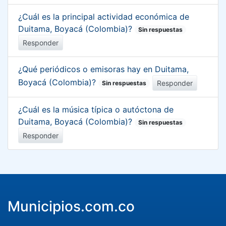
¿Cuál es la principal actividad económica de
Duitama, Boyacá (Colombia)?
Sin respuestas
Responder
¿Qué periódicos o emisoras hay en Duitama,
Boyacá (Colombia)?
Responder
Sin respuestas
¿Cuál es la música típica o autóctona de
Duitama, Boyacá (Colombia)?
Sin respuestas
Responder
Municipios.com.co