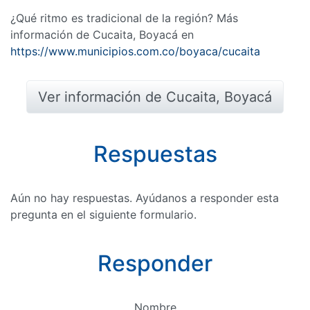
¿Qué ritmo es tradicional de la región? Más
información de Cucaita, Boyacá en
https://www.municipios.com.co/boyaca/cucaita
Ver información de Cucaita, Boyacá
Respuestas
Aún no hay respuestas. Ayúdanos a responder esta
pregunta en el siguiente formulario.
Responder
Nombre