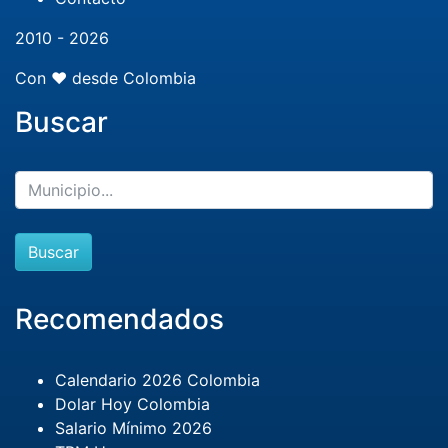
2010 - 2026
Con ❤️ desde Colombia
Buscar
Buscar
Recomendados
Calendario 2026 Colombia
Dolar Hoy Colombia
Salario Mínimo 2026