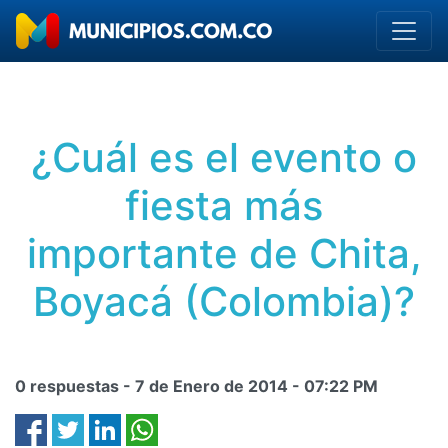
¿Cuál es el evento o
fiesta más
importante de Chita,
Boyacá (Colombia)?
0 respuestas -
7 de Enero de 2014
-
07:22 PM