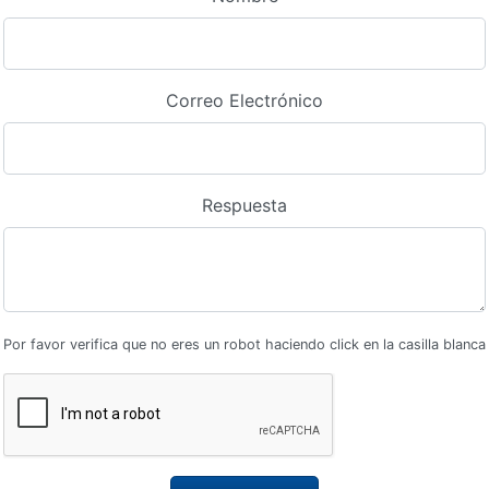
Correo Electrónico
Respuesta
Por favor verifica que no eres un robot haciendo click en la casilla blanca