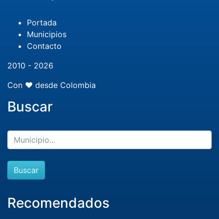
Portada
Municipios
Contacto
2010 - 2026
Con ❤️ desde Colombia
Buscar
Buscar
Recomendados