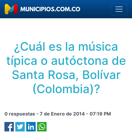
¿Cuál es la música
típica o autóctona de
Santa Rosa, Bolívar
(Colombia)?
0 respuestas -
7 de Enero de 2014
-
07:19 PM