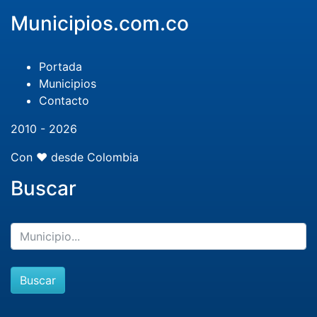
Municipios.com.co
Portada
Municipios
Contacto
2010 - 2026
Con ❤️ desde Colombia
Buscar
Buscar