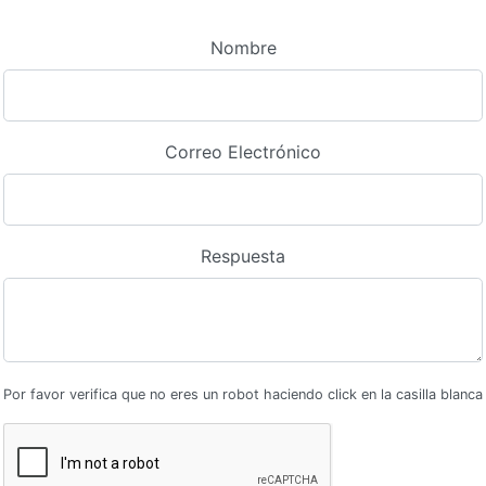
Nombre
Correo Electrónico
Respuesta
Por favor verifica que no eres un robot haciendo click en la casilla blanca