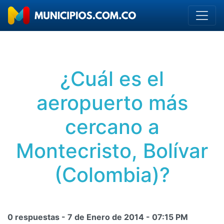
¿Cuál es el
aeropuerto más
cercano a
Montecristo, Bolívar
(Colombia)?
0 respuestas -
7 de Enero de 2014
-
07:15 PM