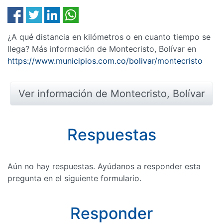
¿A qué distancia en kilómetros o en cuanto tiempo se
llega? Más información de Montecristo, Bolívar en
https://www.municipios.com.co/bolivar/montecristo
Ver información de Montecristo, Bolívar
Respuestas
Aún no hay respuestas. Ayúdanos a responder esta
pregunta en el siguiente formulario.
Responder