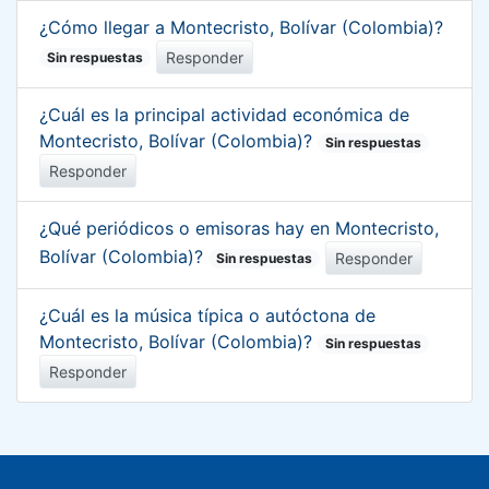
¿Cómo llegar a Montecristo, Bolívar (Colombia)?
Responder
Sin respuestas
¿Cuál es la principal actividad económica de
Montecristo, Bolívar (Colombia)?
Sin respuestas
Responder
¿Qué periódicos o emisoras hay en Montecristo,
Bolívar (Colombia)?
Responder
Sin respuestas
¿Cuál es la música típica o autóctona de
Montecristo, Bolívar (Colombia)?
Sin respuestas
Responder