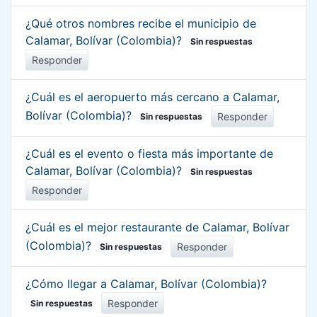
¿Qué otros nombres recibe el municipio de
Calamar, Bolívar (Colombia)?
Sin respuestas
Responder
¿Cuál es el aeropuerto más cercano a Calamar,
Bolívar (Colombia)?
Responder
Sin respuestas
¿Cuál es el evento o fiesta más importante de
Calamar, Bolívar (Colombia)?
Sin respuestas
Responder
¿Cuál es el mejor restaurante de Calamar, Bolívar
(Colombia)?
Responder
Sin respuestas
¿Cómo llegar a Calamar, Bolívar (Colombia)?
Responder
Sin respuestas