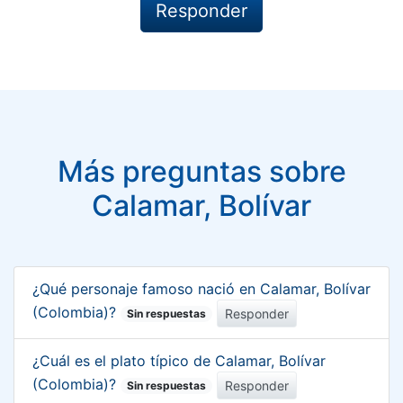
Más preguntas sobre
Calamar, Bolívar
¿Qué personaje famoso nació en Calamar, Bolívar
(Colombia)?
Responder
Sin respuestas
¿Cuál es el plato típico de Calamar, Bolívar
(Colombia)?
Responder
Sin respuestas