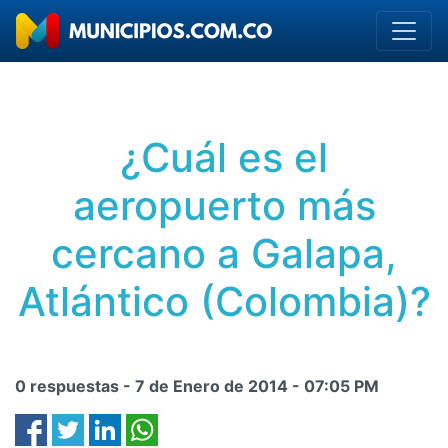
¿Cuál es el
aeropuerto más
cercano a Galapa,
Atlántico (Colombia)?
0 respuestas -
7 de Enero de 2014
-
07:05 PM