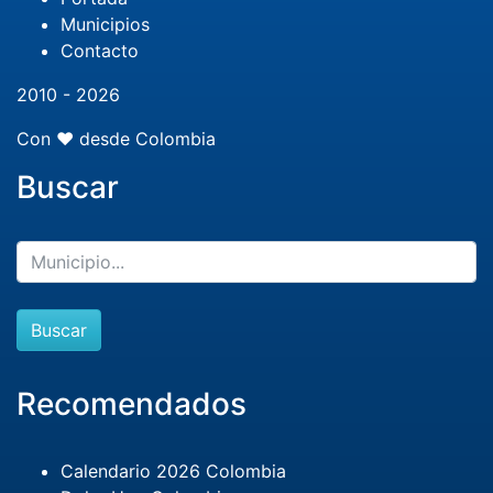
Municipios
Contacto
2010 - 2026
Con ❤️ desde Colombia
Buscar
Buscar
Recomendados
Calendario 2026 Colombia