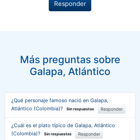
Más preguntas sobre
Galapa, Atlántico
¿Qué personaje famoso nació en Galapa,
Atlántico (Colombia)?
Responder
Sin respuestas
¿Cuál es el plato típico de Galapa, Atlántico
(Colombia)?
Responder
Sin respuestas