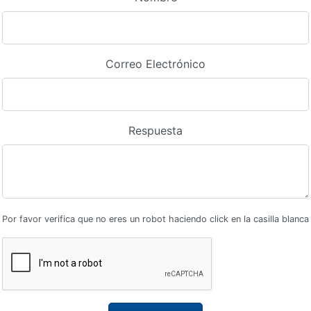
Correo Electrónico
Respuesta
Por favor verifica que no eres un robot haciendo click en la casilla blanca