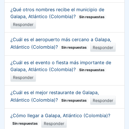
¿Qué otros nombres recibe el municipio de
Galapa, Atlántico (Colombia)?
Sin respuestas
Responder
¿Cuál es el aeropuerto más cercano a Galapa,
Atlántico (Colombia)?
Responder
Sin respuestas
¿Cuál es el evento o fiesta más importante de
Galapa, Atlántico (Colombia)?
Sin respuestas
Responder
¿Cuál es el mejor restaurante de Galapa,
Atlántico (Colombia)?
Responder
Sin respuestas
¿Cómo llegar a Galapa, Atlántico (Colombia)?
Responder
Sin respuestas