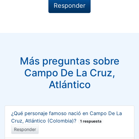
Más preguntas sobre
Campo De La Cruz,
Atlántico
¿Qué personaje famoso nació en Campo De La
Cruz, Atlántico (Colombia)?
1 respuesta
Responder