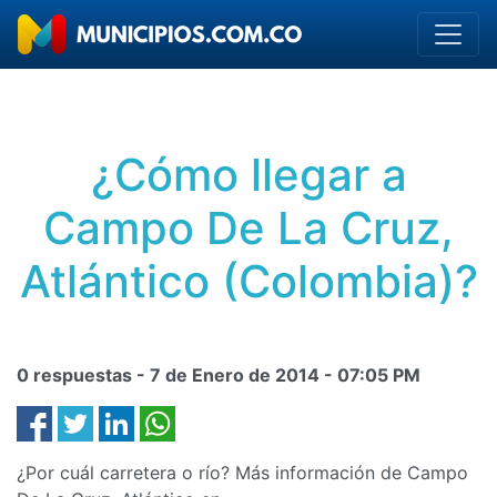
¿Cómo llegar a
Campo De La Cruz,
Atlántico (Colombia)?
0 respuestas -
7 de Enero de 2014
-
07:05 PM
¿Por cuál carretera o río? Más información de Campo