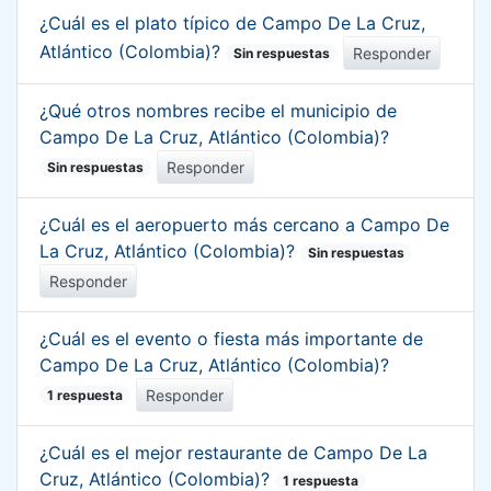
¿Cuál es el plato típico de Campo De La Cruz,
Atlántico (Colombia)?
Responder
Sin respuestas
¿Qué otros nombres recibe el municipio de
Campo De La Cruz, Atlántico (Colombia)?
Responder
Sin respuestas
¿Cuál es el aeropuerto más cercano a Campo De
La Cruz, Atlántico (Colombia)?
Sin respuestas
Responder
¿Cuál es el evento o fiesta más importante de
Campo De La Cruz, Atlántico (Colombia)?
Responder
1 respuesta
¿Cuál es el mejor restaurante de Campo De La
Cruz, Atlántico (Colombia)?
1 respuesta