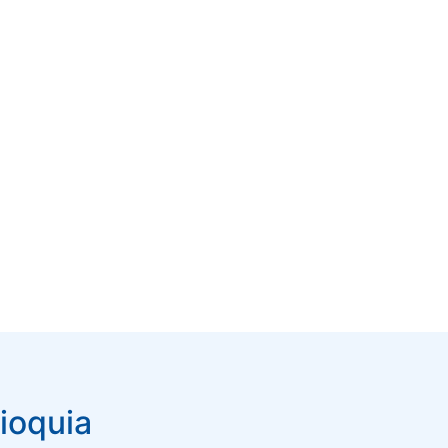
ioquia