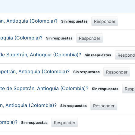
án, Antioquia (Colombia)?
Responder
Sin respuestas
tioquia (Colombia)?
Responder
Sin respuestas
 de Sopetrán, Antioquia (Colombia)?
Respond
Sin respuestas
opetrán, Antioquia (Colombia)?
Responder
Sin respuestas
nte de Sopetrán, Antioquia (Colombia)?
Resp
Sin respuestas
án, Antioquia (Colombia)?
Responder
Sin respuestas
lombia)?
Responder
Sin respuestas