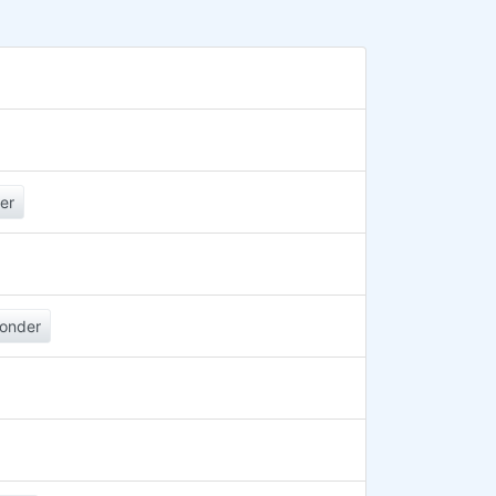
er
onder