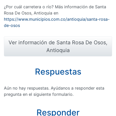
¿Por cuál carretera o río? Más información de Santa
Rosa De Osos, Antioquia en
https://www.municipios.com.co/antioquia/santa-rosa-
de-osos
Ver información de Santa Rosa De Osos,
Antioquia
Respuestas
Aún no hay respuestas. Ayúdanos a responder esta
pregunta en el siguiente formulario.
Responder