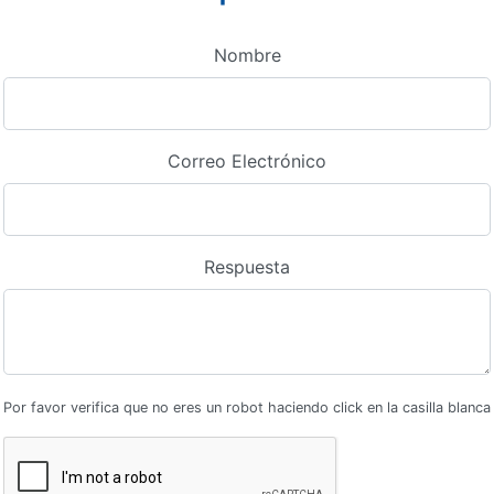
Nombre
Correo Electrónico
Respuesta
Por favor verifica que no eres un robot haciendo click en la casilla blanca