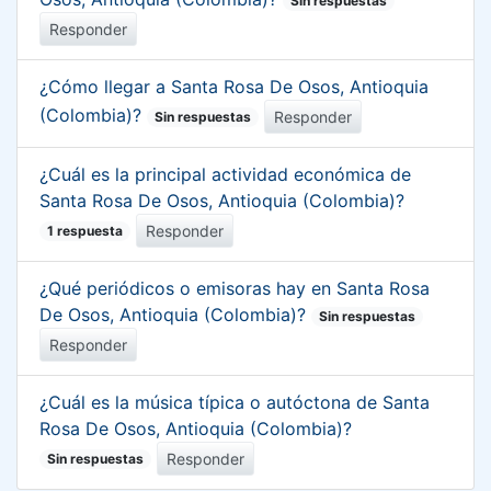
Sin respuestas
Responder
¿Cómo llegar a Santa Rosa De Osos, Antioquia
(Colombia)?
Responder
Sin respuestas
¿Cuál es la principal actividad económica de
Santa Rosa De Osos, Antioquia (Colombia)?
Responder
1 respuesta
¿Qué periódicos o emisoras hay en Santa Rosa
De Osos, Antioquia (Colombia)?
Sin respuestas
Responder
¿Cuál es la música típica o autóctona de Santa
Rosa De Osos, Antioquia (Colombia)?
Responder
Sin respuestas