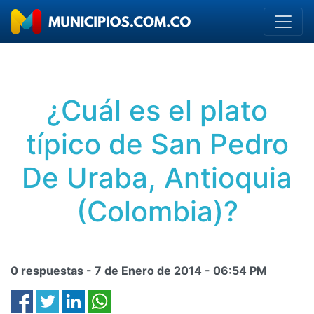
¿Cuál es el plato
típico de San Pedro
De Uraba, Antioquia
(Colombia)?
0 respuestas -
7 de Enero de 2014
-
06:54 PM