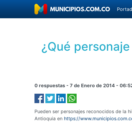
Porta
¿Qué personaje 
0 respuestas -
7 de Enero de 2014
-
06:5
Pueden ser personajes reconocidos de la his
Antioquia en
https://www.municipios.com.c