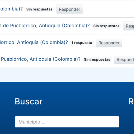
(Colombia)?
Responder
Sin respuestas
ca de Pueblorrico, Antioquia (Colombia)?
Res
Sin respuestas
lorrico, Antioquia (Colombia)?
Responder
1 respuesta
e Pueblorrico, Antioquia (Colombia)?
Respond
Sin respuestas
Buscar
R