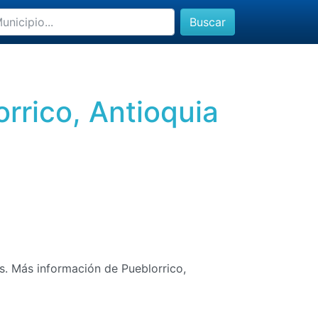
Buscar
rrico, Antioquia
as. Más información de Pueblorrico,