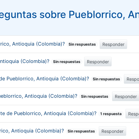
eguntas sobre Pueblorrico, An
rico, Antioquia (Colombia)?
Responder
Sin respuestas
 Antioquia (Colombia)?
Responder
Sin respuestas
de Pueblorrico, Antioquia (Colombia)?
Respo
Sin respuestas
eblorrico, Antioquia (Colombia)?
Responder
Sin respuestas
nte de Pueblorrico, Antioquia (Colombia)?
Resp
1 respuesta
rrico, Antioquia (Colombia)?
Responder
Sin respuestas