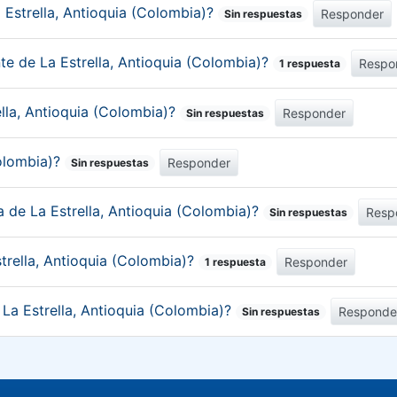
 Estrella, Antioquia (Colombia)?
Responder
Sin respuestas
te de La Estrella, Antioquia (Colombia)?
Respo
1 respuesta
ella, Antioquia (Colombia)?
Responder
Sin respuestas
Colombia)?
Responder
Sin respuestas
a de La Estrella, Antioquia (Colombia)?
Resp
Sin respuestas
trella, Antioquia (Colombia)?
Responder
1 respuesta
 La Estrella, Antioquia (Colombia)?
Responde
Sin respuestas