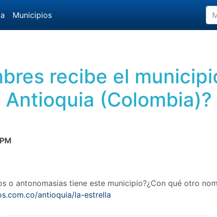
da
Municipios
res recibe el municipio
Antioquia (Colombia)?
 PM
mos o antonomasias tiene este municipio?¿Con qué otro no
s.com.co/antioquia/la-estrella