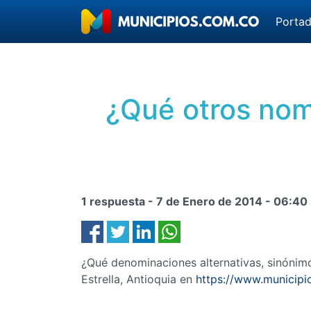
Porta
¿Qué otros nomb
1 respuesta -
7 de Enero de 2014
-
06:40
¿Qué denominaciones alternativas, sinóni
Estrella, Antioquia en
https://www.municipio