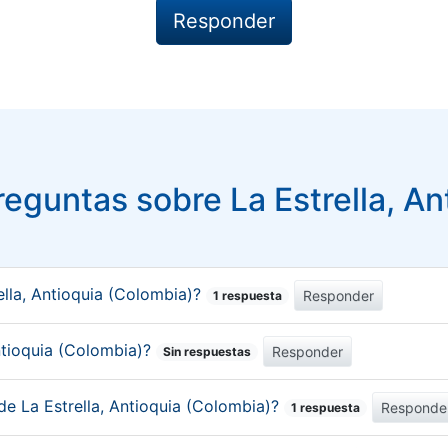
eguntas sobre La Estrella, An
lla, Antioquia (Colombia)?
Responder
1 respuesta
Antioquia (Colombia)?
Responder
Sin respuestas
de La Estrella, Antioquia (Colombia)?
Responde
1 respuesta