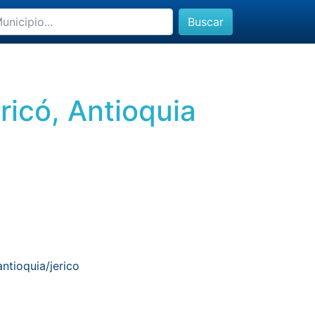
Buscar
ricó, Antioquia
ntioquia/jerico