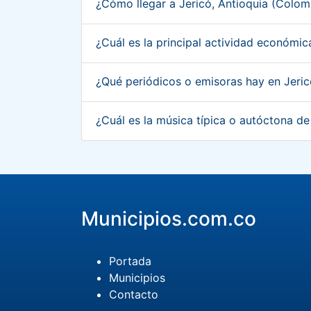
¿Cómo llegar a Jericó, Antioquia (Colo
¿Cuál es la principal actividad económi
¿Qué periódicos o emisoras hay en Jeri
¿Cuál es la música típica o autóctona d
Municipios.com.co
Portada
Municipios
Contacto