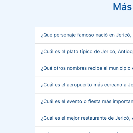
Más 
¿Qué personaje famoso nació en Jericó,
¿Cuál es el plato típico de Jericó, Anti
¿Qué otros nombres recibe el municipio 
¿Cuál es el aeropuerto más cercano a Je
¿Cuál es el evento o fiesta más importa
¿Cuál es el mejor restaurante de Jericó