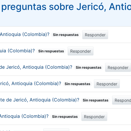
preguntas sobre Jericó, Anti
 Antioquia (Colombia)?
Responder
Sin respuestas
oquia (Colombia)?
Responder
Sin respuestas
de Jericó, Antioquia (Colombia)?
Responder
Sin respuestas
ricó, Antioquia (Colombia)?
Responder
Sin respuestas
nte de Jericó, Antioquia (Colombia)?
Respond
Sin respuestas
, Antioquia (Colombia)?
Responder
Sin respuestas