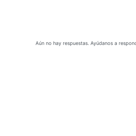
Aún no hay respuestas. Ayúdanos a responde