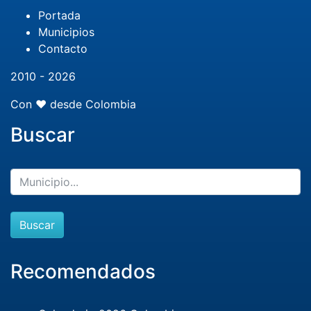
Portada
Municipios
Contacto
2010 - 2026
Con ❤️ desde Colombia
Buscar
Buscar
Recomendados