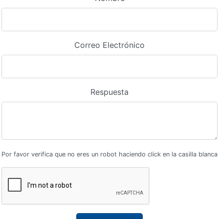
Correo Electrónico
Respuesta
Por favor verifica que no eres un robot haciendo click en la casilla blanca