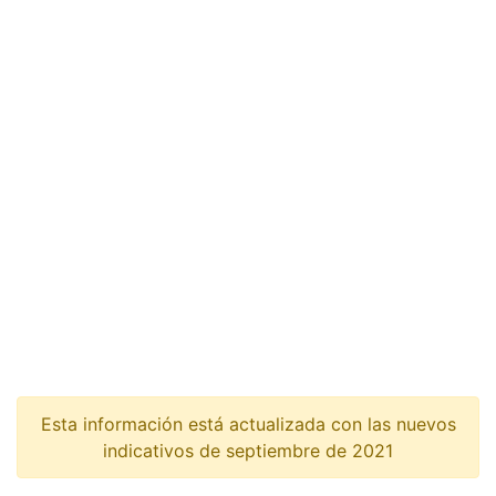
Esta información está actualizada con las nuevos
indicativos de septiembre de 2021