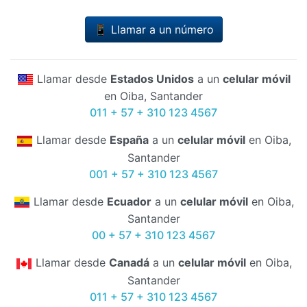
📱 Llamar a un número
Llamar desde
Estados Unidos
a un
celular móvil
en Oiba, Santander
011 + 57 + 310 123 4567
Llamar desde
España
a un
celular móvil
en Oiba,
Santander
001 + 57 + 310 123 4567
Llamar desde
Ecuador
a un
celular móvil
en Oiba,
Santander
00 + 57 + 310 123 4567
Llamar desde
Canadá
a un
celular móvil
en Oiba,
Santander
011 + 57 + 310 123 4567