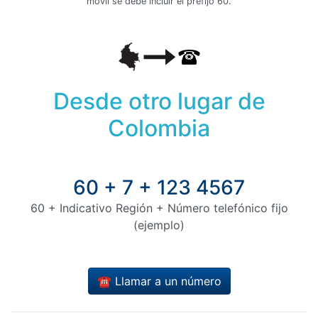
móvil se debe incluir el prefijo 60.
Desde otro lugar de
Colombia
60 + 7 + 123 4567
60 + Indicativo Región + Número telefónico fijo
(ejemplo)
☎️ Llamar a un número