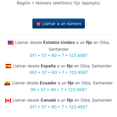
Región + Número telefónico fijo (ejemplo)
☎️ Llamar a un número
Llamar desde
Estados Unidos
a un
fijo
en Oiba,
Santander
011 + 57 + 60 + 7 + 123 4567
Llamar desde
España
a un
fijo
en Oiba, Santander
001 + 57 + 60 + 7 + 123 4567
Llamar desde
Ecuador
a un
fijo
en Oiba, Santander
00 + 57 + 60 + 7 + 123 4567
Llamar desde
Canadá
a un
fijo
en Oiba, Santander
011 + 57 + 60 + 7 + 123 4567