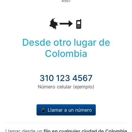
4567
Desde otro lugar de
Colombia
310 123 4567
Número celular (ejemplo)
📱 Llamar a un número
Llamar desde un
fijo en cualquier ciudad de Colombia