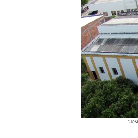
Igles