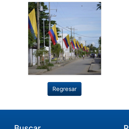
Regresar
Buscar
R