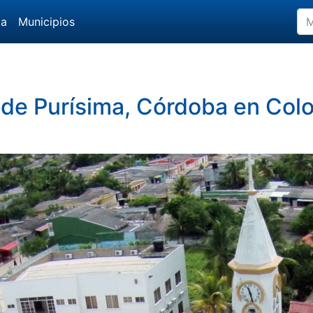
da
Municipios
 de Purísima, Córdoba en Col