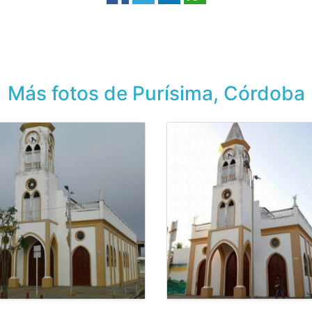
Más fotos de Purísima, Córdoba