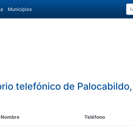
da
Municipios
orio telefónico de Palocabildo,
Nombre
Teléfono