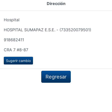
Dirección
Hospital
HOSPITAL SUMAPAZ E.S.E. - (733520079501)
918682411
CRA 7 #8-87
Sugerir cambio
Regresar