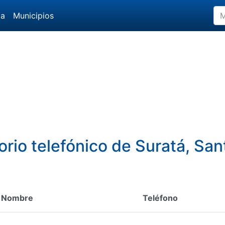
da
Municipios
orio telefónico de Suratá, Sa
Nombre
Teléfono