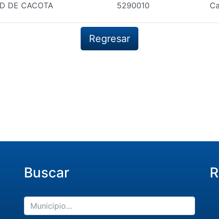
D DE CACOTA
5290010
Ca
Regresar
Buscar
R