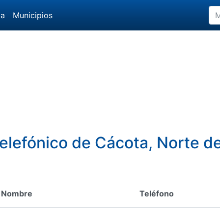
da
Municipios
telefónico de Cácota, Norte 
Nombre
Teléfono