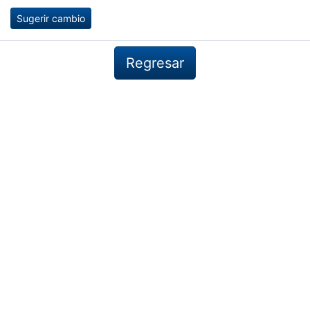
Sugerir cambio
Regresar