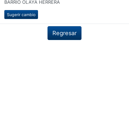
BARRIO OLAYA HERRERA
Sugerir cambio
Regresar