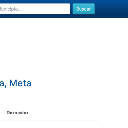
Buscar
sa, Meta
Dirección