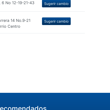
 6 No 12-19-21-43
Sugerir cambio
rrera 14 No.9-21
Sugerir cambio
rrio Centro
ecomendados