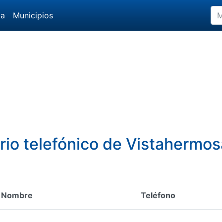
da
Municipios
rio telefónico de Vistahermo
Nombre
Teléfono