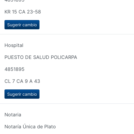
KR 15 CA 23-58
Sugerir cambio
Hospital
PUESTO DE SALUD POLICARPA
4851895
CL 7 CA 9 A 43
Sugerir cambio
Notaria
Notaría Única de Plato