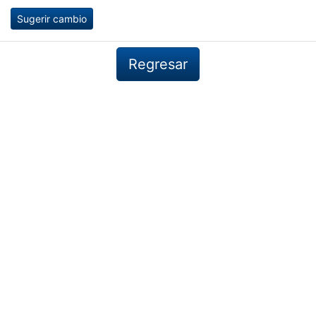
Sugerir cambio
Regresar