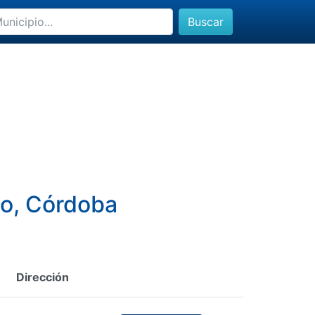
Buscar
do, Córdoba
Dirección