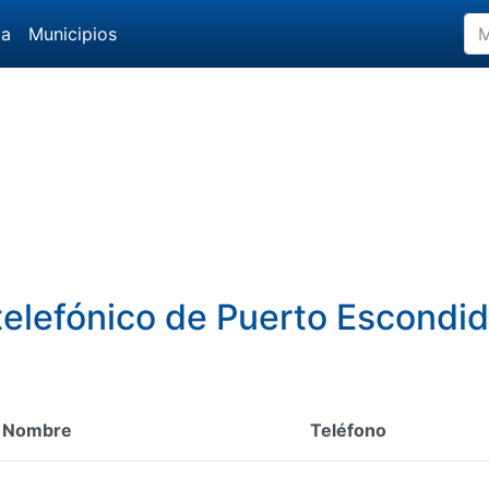
da
Municipios
 telefónico de Puerto Escondi
Nombre
Teléfono