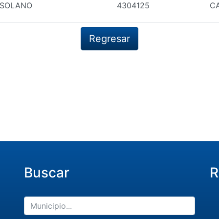
 SOLANO
4304125
CA
Regresar
Buscar
R