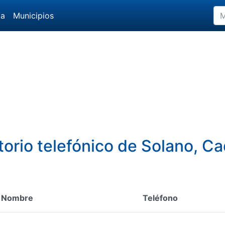
da
Municipios
torio telefónico de Solano, C
Nombre
Teléfono