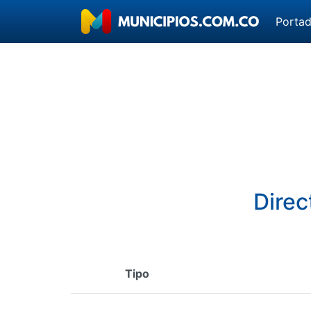
Porta
Direc
Tipo