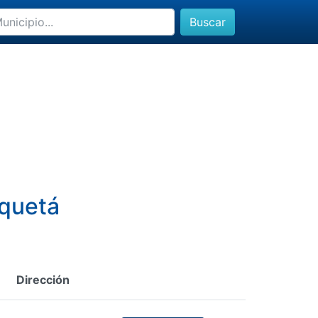
Buscar
aquetá
Dirección