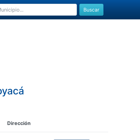
Buscar
oyacá
Dirección