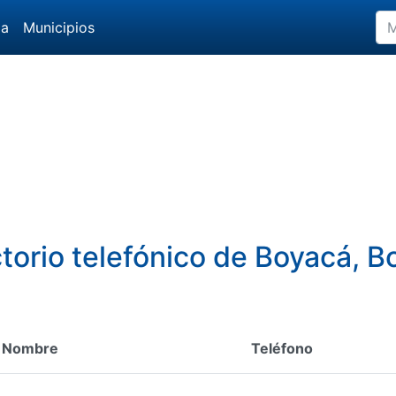
da
Municipios
ctorio telefónico de Boyacá, B
Nombre
Teléfono