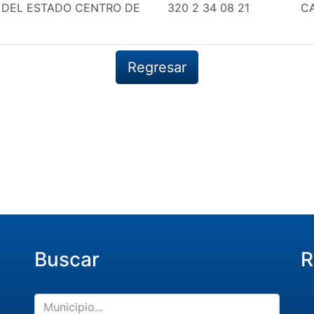
 DEL ESTADO CENTRO DE
320 2 34 08 21
CA
Regresar
Buscar
R