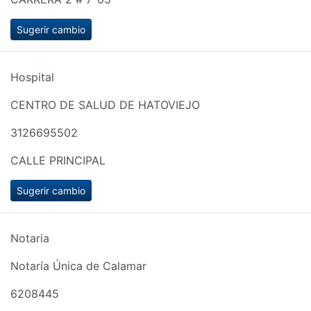
Sugerir cambio
Hospital
CENTRO DE SALUD DE HATOVIEJO
3126695502
CALLE PRINCIPAL
Sugerir cambio
Notaria
Notaría Única de Calamar
6208445