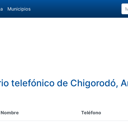
da
Municipios
rio telefónico de Chigorodó, A
Nombre
Teléfono