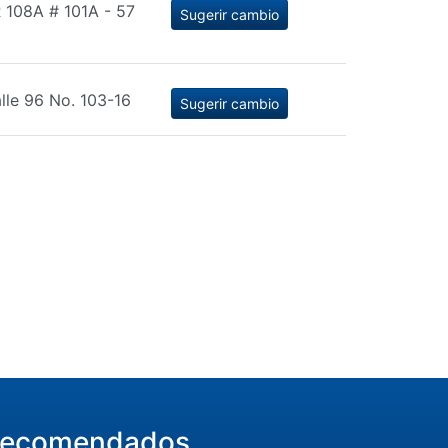
 108A # 101A - 57
Sugerir cambio
lle 96 No. 103-16
Sugerir cambio
ecomendados