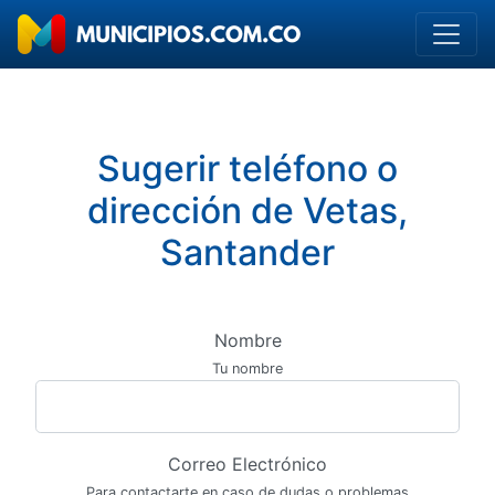
Sugerir teléfono o
dirección de Vetas,
Santander
Nombre
Tu nombre
Correo Electrónico
Para contactarte en caso de dudas o problemas